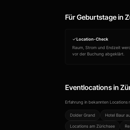
Für Geburtstage in Z
Location-Check
Raum, Strom und Endzeit wer
vor der Buchung abgeklärt.
Eventlocations in
Zü
Erfahrung in bekannten Locations
Dolder Grand
Hotel Baur a
Locations am Zürichsee
Re