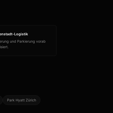
enstadt-Logistik
ferung und Parkierung vorab
siert.
Park Hyatt Zürich