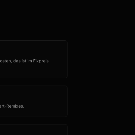
sten, das ist im Fixpreis
art-Remixes.