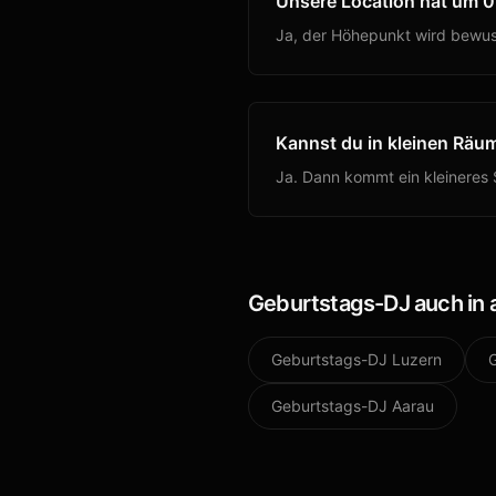
Unsere Location hat um 0
Ja, der Höhepunkt wird bewuss
Kannst du in kleinen Räum
Ja. Dann kommt ein kleineres 
Geburtstags-DJ
auch in
Geburtstags-DJ
Luzern
Geburtstags-DJ
Aarau