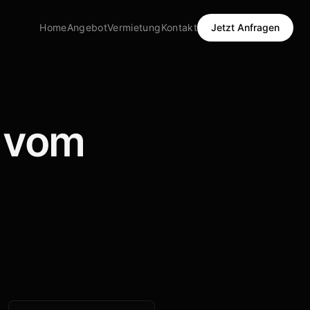
Home
Angebot
Vermietung
Kontakt
Jetzt Anfragen
– vom