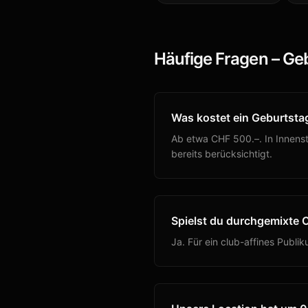
Häufige Fragen –
Geb
Was kostet ein Geburtsta
Ab etwa CHF 500.–. In Innensta
bereits berücksichtigt.
Spielst du durchgemixte 
Ja. Für ein club-affines Publ