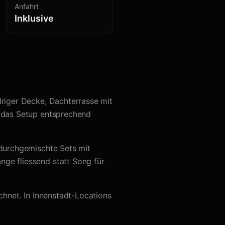
Anfahrt
Inklusive
driger Decke, Dachterrasse mit
e das Setup entsprechend
 durchgemischte Sets mit
nge fliessend statt Song für
echnet. In Innenstadt-Locations