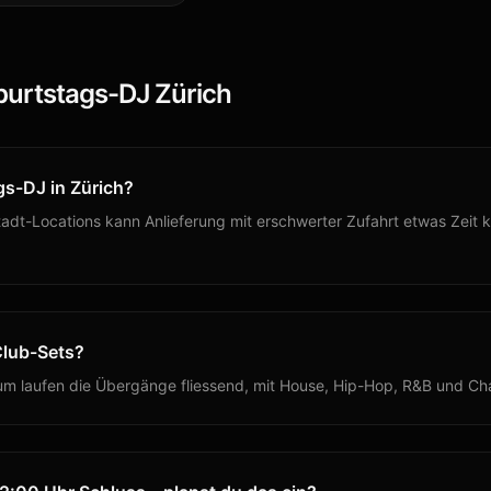
urtstags-DJ
Zürich
gs-DJ in Zürich?
dt-Locations kann Anlieferung mit erschwerter Zufahrt etwas Zeit ko
Club-Sets?
ikum laufen die Übergänge fliessend, mit House, Hip-Hop, R&B und Ch