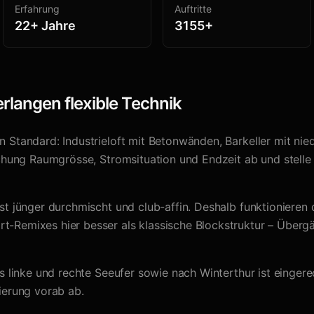
Erfahrung
Auftritte
22+ Jahre
3155+
rlangen flexible Technik
n Standard: Industrieloft mit Betonwänden, Barkeller mit nie
Buchung Raumgrösse, Stromsituation und Endzeit ab und stell
ist jünger durchmischt und club-affin. Deshalb funktionieren
-Remixes hier besser als klassische Blockstruktur – Übergä
ns linke und rechte Seeufer sowie nach Winterthur ist einger
kierung vorab ab.