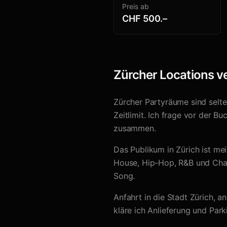
Preis ab
CHF
500
.–
Zürcher Locations ve
Zürcher Partyräume sind selte
Zeitlimit. Ich frage vor der 
zusammen.
Das Publikum in Zürich ist me
House, Hip-Hop, R&B und Chart
Song.
Anfahrt in die Stadt Zürich, a
kläre ich Anlieferung und Par