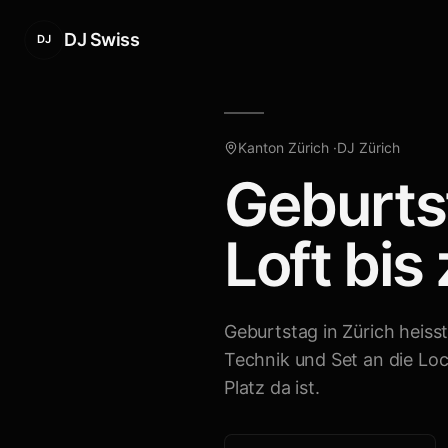
DJ Swiss
DJ
Kanton Zürich
·
DJ
Zürich
Geburts
Loft bis
Geburtstag in Zürich heisst
Technik und Set an die Loc
Platz da ist.