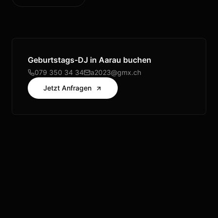
Geburtstags-DJ
in
Aarau
buchen
079 350 34 34
a2023@gmx.ch
Jetzt Anfragen