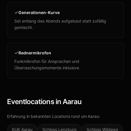
Generationen-Kurve
Set entlang des Abends aufgebaut statt zufällig
gemischt.
Rednermikrofon
Funkmikrofon für Ansprachen und
Überraschungsmomente inklusive.
Eventlocations in
Aarau
Erfahrung in bekannten Locations rund um
Aarau
:
KUK Aarau
Schloss Lenzburg
Schloss Wildegg